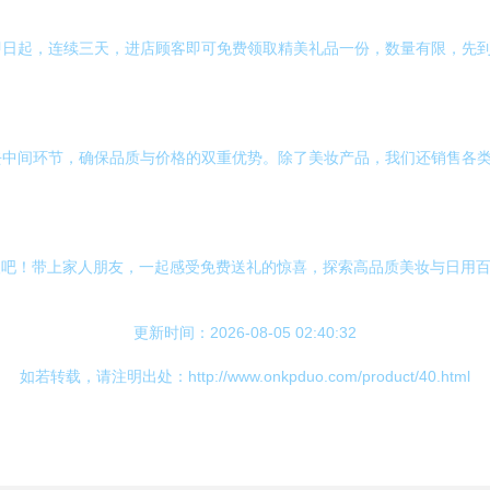
即日起，连续三天，进店顾客即可免费领取精美礼品一份，数量有限，先
去中间环节，确保品质与价格的双重优势。除了美妆产品，我们还销售各
欢吧！带上家人朋友，一起感受免费送礼的惊喜，探索高品质美妆与日用
更新时间：2026-08-05 02:40:32
如若转载，请注明出处：http://www.onkpduo.com/product/40.html