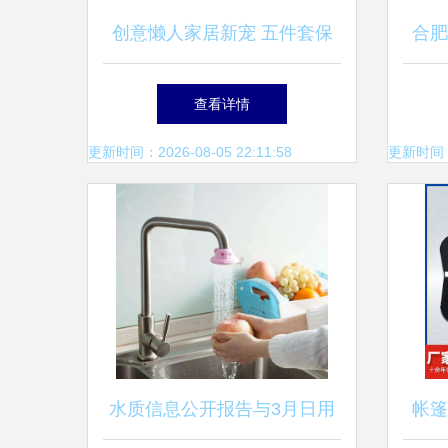
创意懒人家居新宠 五件套保
合肥
鲜盒，厨房收纳与生活便利的
查看详情
完美融合
更新时间：2026-08-05 22:11:58
更新时间：20
水质信息公开报告与3月日用
帐篷