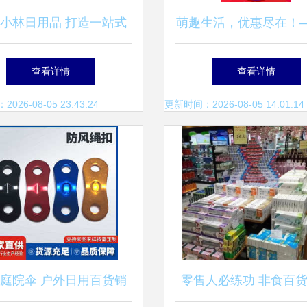
小林日用品 打造一站式
萌趣生活，优惠尽在！
日用百货销售新体验
库网日用品促销海报模
查看详情
查看详情
松打造可爱风促销展
26-08-05 23:43:24
更新时间：2026-08-05 14:01:14
庭院伞 户外日用百货销
零售人必练功 非食百