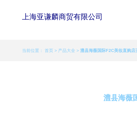
上海亚谦麟商贸有限公司
当前位置：
首页
>
产品大全
>
澧县海薇国际F2C美妆直购
澧县海薇