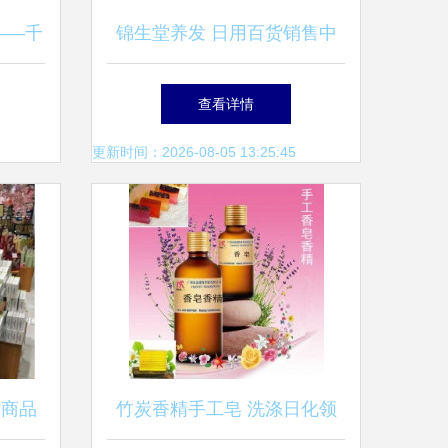
——千
锦生堂养发 日用百货销售中
板，轻
的护发新选择
查看详情
架
更新时间：2026-08-05 13:25:45
货商品
竹炭香精手工皂 洗涤日化领