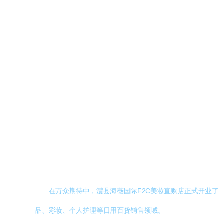
在万众期待中，澧县海薇国际F2C美妆直购店正式开业
品、彩妆、个人护理等日用百货销售领域。