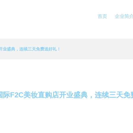
首页
企业简
店开业盛典，连续三天免费送好礼！
国际F2C美妆直购店开业盛典，连续三天免