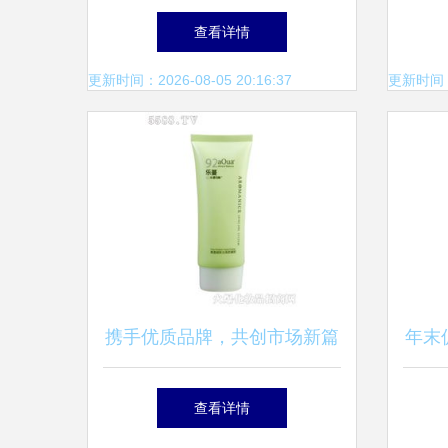
百货销售 看似无关，实则同
查看详情
映民生关切
更新时间：2026-08-05 20:16:37
更新时间：20
携手优质品牌，共创市场新篇
年末
——专访厦门乐蔓日用品福州
帐子
查看详情