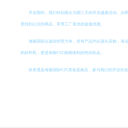
开业期间，我们特别推出为期三天的开业盛典活动。从
里找到心仪的商品，享受工厂直供的超值优惠。
海薇国际以诚信经营为本，所有产品均从源头采购，省
的好时机，更是体验F2C购物便利的绝佳机会。
快来澧县海薇国际F2C美妆直购店，参与我们的开业狂