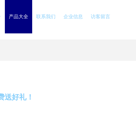
介
产品大全
联系我们
企业信息
访客留言
费送好礼！