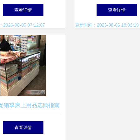
售的新宠
陈列操作技巧全解
查看详情
查看详情
26-08-05 07:12:07
更新时间：2026-08-05 18:02:19
促销季床上用品选购指南
公司、永安百货、新世界
查看详情