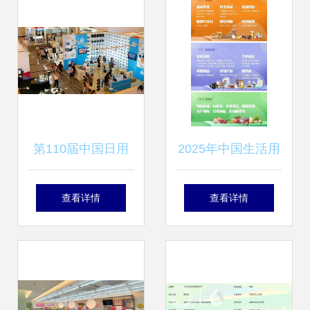
售点
第110届中国日用
2025年中国生活用
百货商品交易会 探
纸及贴牌代加工展
查看详情
查看详情
索日用百货销售新
自有品牌与日用百
趋势
货销售的革新机遇