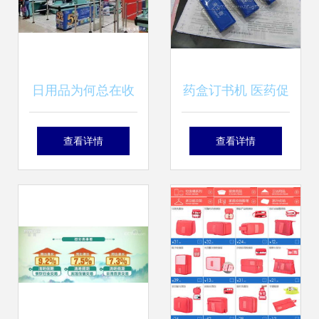
日用品为何总在收
药盒订书机 医药促
银台旁 商家的“布
销新创意，实用与
查看详情
查看详情
局之魂”
创意的完美结合