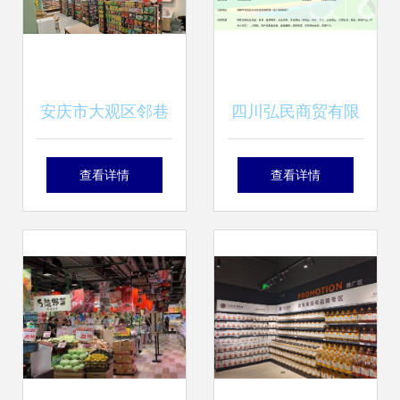
安庆市大观区邻巷
四川弘民商贸有限
日用百货 小巷深处
责任公司 深耕日用
查看详情
查看详情
的生活智慧
百货销售，赋能美
好生活