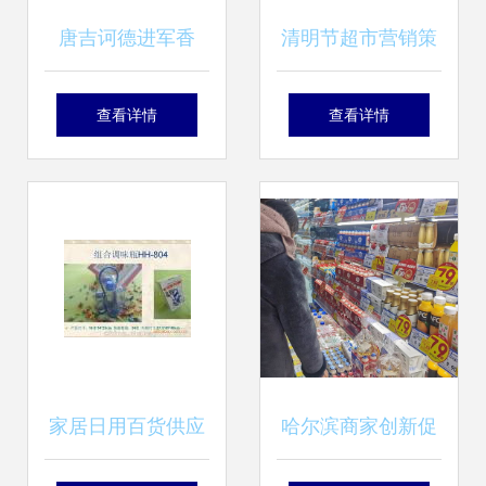
唐吉诃德进军香
清明节超市营销策
港，平价魅力能否
略 聚焦顾客需求，
查看详情
查看详情
征服内地游客？
优化商品组合，提
升水果与日用百货
销售
家居日用百货供应
哈尔滨商家创新促