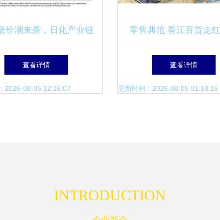
涨价潮来袭，日化产业链
零售典范 香江百货走
面临新一轮压力测试
码其商品陈列的销售
查看详情
查看详情
26-08-05 12:16:07
更新时间：2026-08-05 01:18:15
INTRODUCTION