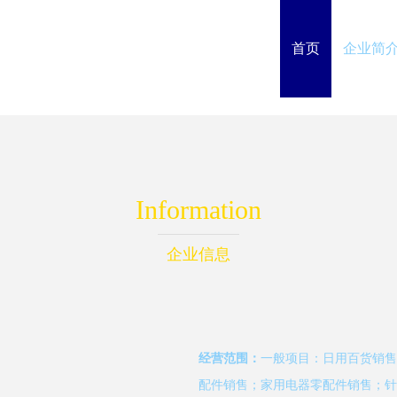
首页
企业简
Information
企业信息
经营范围：
一般项目：日用百货销售
配件销售；家用电器零配件销售；针