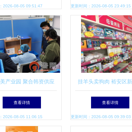
日用百货成增长亮
26-08-05 09:51:47
更新时间：2026-08-05 23:49:15
美产业园 聚合韩资供应
挂羊头卖狗肉 裕安区
，打造日用百货“中国总
百信大药房竟成日用百
查看详情
查看详情
部”新地标
点
26-08-05 11:06:15
更新时间：2026-08-05 09:39:03