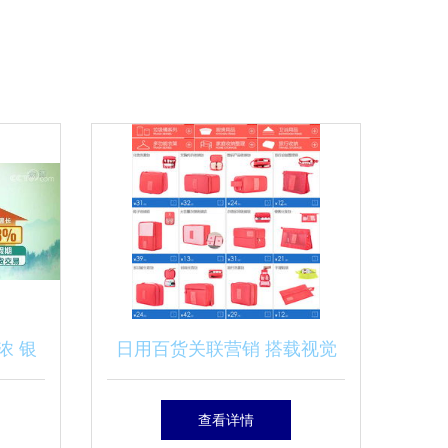
浓 银
日用百货关联营销 搭载视觉
6%，
素材的销售新引擎
查看详情