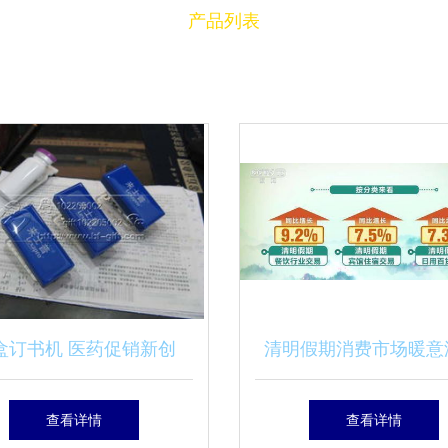
产品列表
盒订书机 医药促销新创
清明假期消费市场暖意
，实用与创意的完美结合
联网络交易同比增长3.
查看详情
查看详情