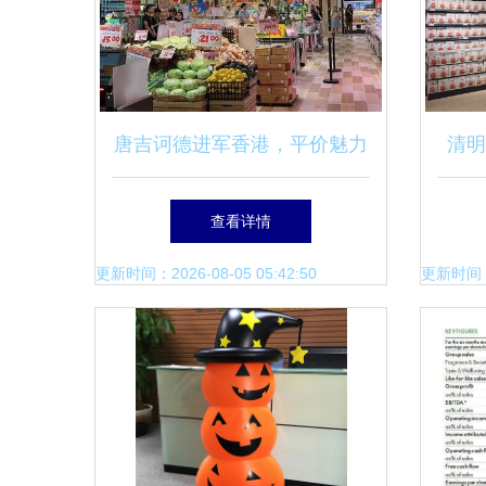
唐吉诃德进军香港，平价魅力
清明
能否征服内地游客？
客需
查看详情
更新时间：2026-08-05 05:42:50
更新时间：20