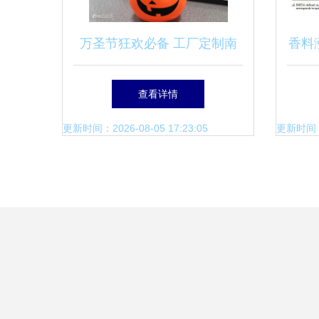
万圣节狂欢必备 工厂定制南
香料
瓜不倒翁充气摆件，点亮节日
查看详情
氛围
更新时间：2026-08-05 17:23:05
更新时间：20