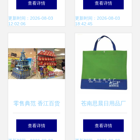
查看详情
查看详情
充气摆件，点亮节
一轮压力测试
更新时间：2026-08-03
更新时间：2026-08-03
12:02:06
18:42:45
日氛围
零售典范 香江百货
苍南思晨日用品厂
走红，解码其商品
专注打造优质广告
查看详情
查看详情