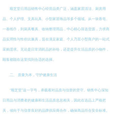
顺芝堂日用品销售中心经营品类广泛，涵盖家居清洁、厨房用
品、个人护理、文具玩具、小型家居饰品等多个领域。从一块香皂、
一卷纸巾，到厨具餐具、收纳整理用品，中心精心筛选货源，力求商
品实用性与性价比兼具，旨在满足家庭、个人乃至小型商户的一站式
采购需求。无论是日常消耗品的补给，还是提升生活品质的小物件，
顾客都能在这里找到合适的选择。
二、 质量为本，守护健康生活
“顺芝堂”这一字号，承载着对品质与信誉的坚守。销售中心深知
日用品与消费者的健康和生活品质息息相关，因此在选品上严格把
关，倾向于与信誉良好的品牌供应商合作，确保商品符合安全标准。