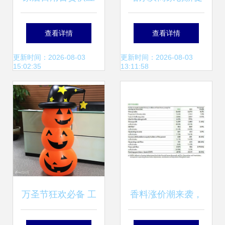
商与批发市场采购
销激发消费活力，
查看详情
查看详情
指南 高效销售策略
日用百货销售迎热
更新时间：2026-08-03
更新时间：2026-08-03
15:02:35
13:11:58
潮
万圣节狂欢必备 工
香料涨价潮来袭，
厂定制南瓜不倒翁
日化产业链面临新