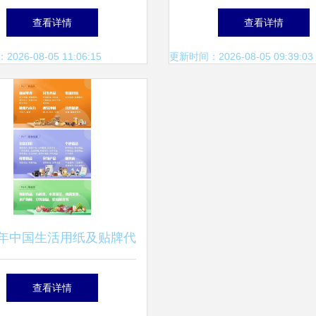
，打造日用百货“中国总
百信大药房竟成日用百
查看详情
查看详情
部”新地标
点
26-08-05 11:06:15
更新时间：2026-08-05 09:39:03
25年中国生活用纸及贴牌代
展 自有品牌与日用百货
查看详情