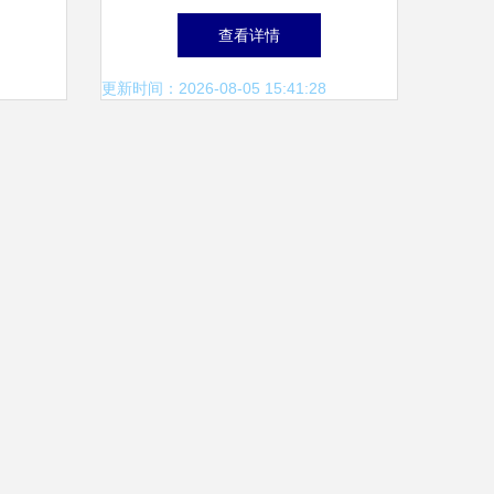
货销售
格，重塑日用百货新生态
查看详情
更新时间：2026-08-05 15:41:28