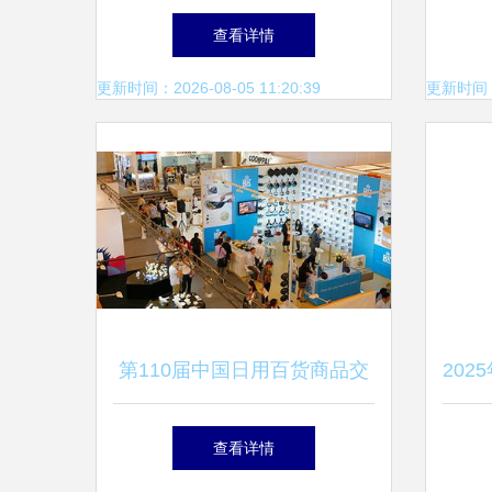
货销售的生意参谋升级展望
商
查看详情
更新时间：2026-08-05 11:20:39
更新时间：20
第110届中国日用百货商品交
20
易会 探索日用百货销售新趋
加工
查看详情