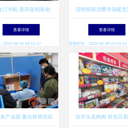
盒订书机 医药促销新创
清明假期消费市场暖意
，实用与创意的完美结合
联网络交易同比增长3.
查看详情
查看详情
日用百货成增长亮
26-08-05 09:51:47
更新时间：2026-08-05 23:49:15
美产业园 聚合韩资供应
挂羊头卖狗肉 裕安区