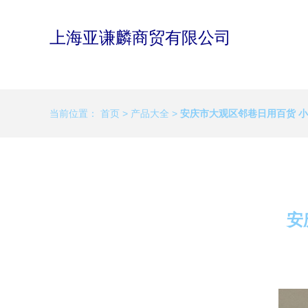
上海亚谦麟商贸有限公司
当前位置：
首页
>
产品大全
>
安庆市大观区邻巷日用百货 
安