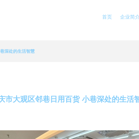
首页
企业简
小巷深处的生活智慧
庆市大观区邻巷日用百货 小巷深处的生活