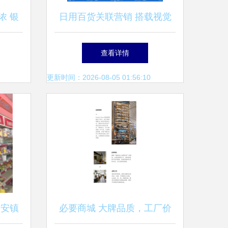
浓 银
日用百货关联营销 搭载视觉
6%，
素材的销售新引擎
查看详情
点
更新时间：2026-08-05 01:56:10
新安镇
必要商城 大牌品质，工厂价