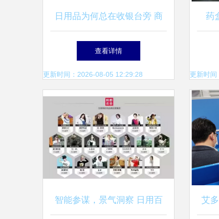
日用品为何总在收银台旁 商
药
家的“布局之魂”
意
查看详情
更新时间：2026-08-05 12:29:28
更新时间：20
智能参谋，景气洞察 日用百
艾多