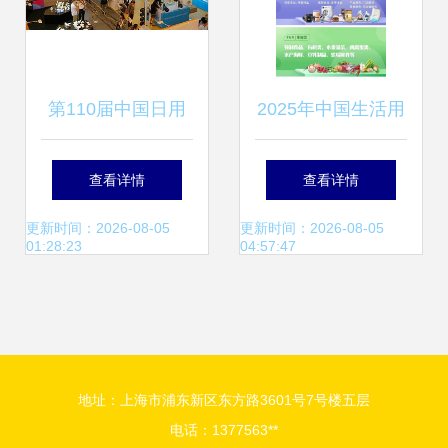
第110届中国日用
2025年中国生活用
百货商品交易会 探
纸及贴牌代加工展
查看详情
查看详情
索日用百货销售新
自有品牌与日用百
更新时间：2026-08-05
更新时间：2026-08-05
01:28:23
04:57:47
趋势
货销售的革新机遇
地址：上海市浦东新区东方路3601号7号楼五层
电话：1377563**