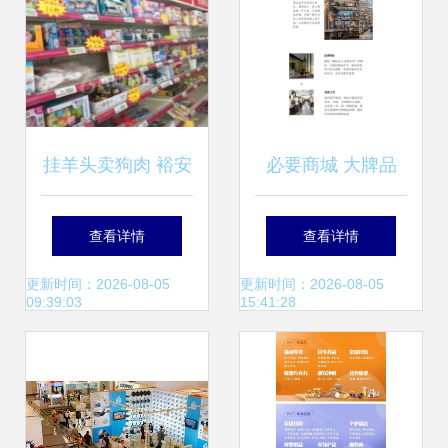
挂羊头卖狗肉 裕安
必要商城 大牌品
区新安镇百信大药
质，工厂价格，重
查看详情
查看详情
房竟成日用百货销
塑日用百货新生态
更新时间：2026-08-05
更新时间：2026-08-05
09:39:03
15:41:28
售点