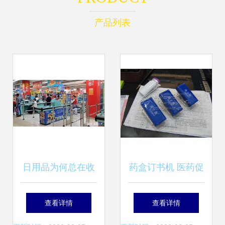
产品列表
日用品为何总在收
药盒订书机 医药促
银台旁 商家的“布
销新创意，实用与
查看详情
查看详情