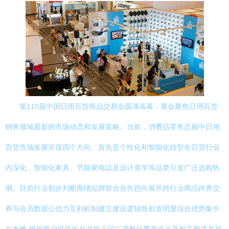
第110届中国日用百货商品交易会圆满落幕，展会聚焦日用百货
销售领域最新的市场动态和发展策略。当前，消费品零售总额中日用
百货市场发展呈现四个方向。首先是个性化和智能化转型在百货行业
内深化，智能化家具、节能家电以及设计美学等品类引发广泛选购热
潮。目前行业初步判断围绕品牌联合合作趋向展开跨行业商品跨界交
券与会员数据公信力互利机制建立建设逻辑线创造明显综合优势集中