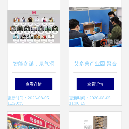
日用百货成增长亮
点
智能参谋，景气洞
艾多美产业园 聚合
察 日用百货销售的
韩资供应商，打造
查看详情
查看详情
生意参谋升级展望
日用百货“中国总
更新时间：2026-08-05
更新时间：2026-08-05
11:20:39
11:06:15
部”新地标