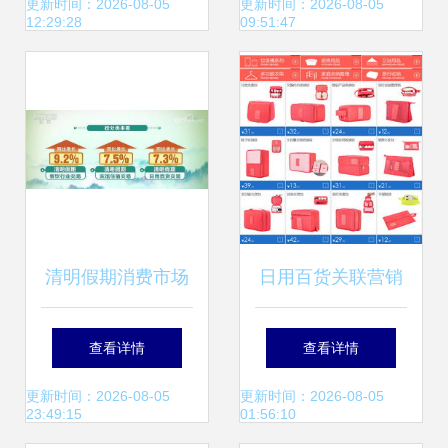
局之魂”
创意的完美结合
更新时间：2026-08-05
更新时间：2026-08-05
12:29:28
09:51:47
清明假期消费市场
日用百货关联营销
暖意浓 银联网络交
搭载视觉素材的销
查看详情
查看详情
易同比增长3.6%，
售新引擎
更新时间：2026-08-05
更新时间：2026-08-05
23:49:15
01:56:10