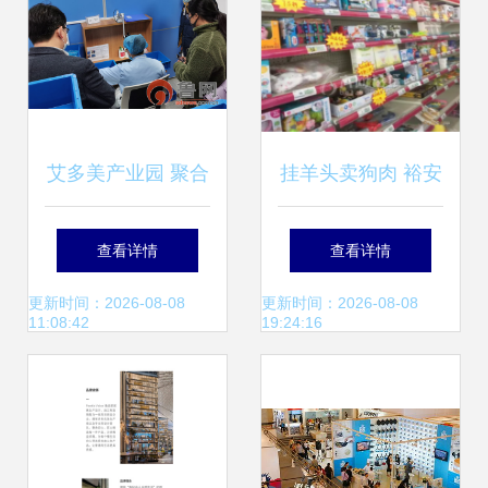
艾多美产业园 聚合
挂羊头卖狗肉 裕安
韩资供应商，打造
区新安镇百信大药
查看详情
查看详情
日用百货“中国总
房竟成日用百货销
更新时间：2026-08-08
更新时间：2026-08-08
11:08:42
19:24:16
部”新地标
售点