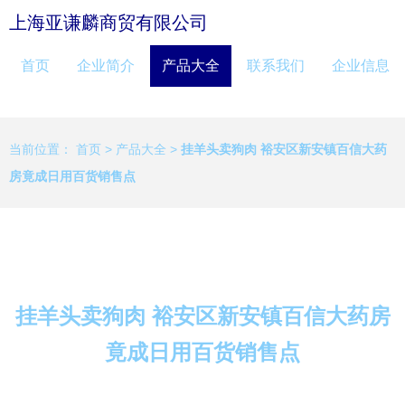
上海亚谦麟商贸有限公司
首页
企业简介
产品大全
联系我们
企业信息
当前位置：
首页
>
产品大全
>
挂羊头卖狗肉 裕安区新安镇百信大药
房竟成日用百货销售点
挂羊头卖狗肉 裕安区新安镇百信大药房
竟成日用百货销售点