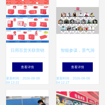
日用百货成增长亮
点
日用百货关联营销
智能参谋，景气洞
搭载视觉素材的销
察 日用百货销售的
查看详情
查看详情
售新引擎
生意参谋升级展望
更新时间：2026-08-08
更新时间：2026-08-08
09:13:22
04:12:27