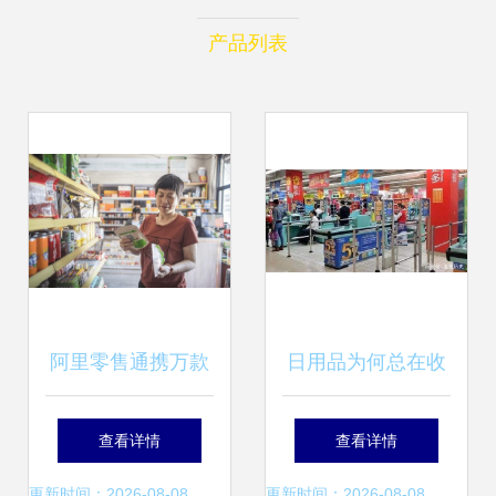
产品列表
阿里零售通携万款
日用品为何总在收
新品，重塑线下小
银台旁 商家的“布
查看详情
查看详情
店经营格局
局之魂”
更新时间：2026-08-08
更新时间：2026-08-08