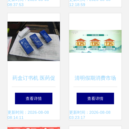
08:37:53
12:18:59
药盒订书机 医药促
清明假期消费市场
销新创意，实用与
暖意浓 银联网络交
查看详情
查看详情
创意的完美结合
易同比增长3.6%，
更新时间：2026-08-08
更新时间：2026-08-08
08:14:11
03:23:17