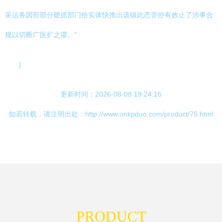
采运务因部部分硬抓部门给实体快推出该镇此态管控有效止了涉事合
规以切断广医扩之谬。”
}
更新时间：2026-08-08 19:24:16
如若转载，请注明出处：http://www.onkpduo.com/product/75.html
PRODUCT