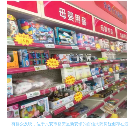
有群众反映，位于六安市裕安区新安镇的百信大药房疑似存在违