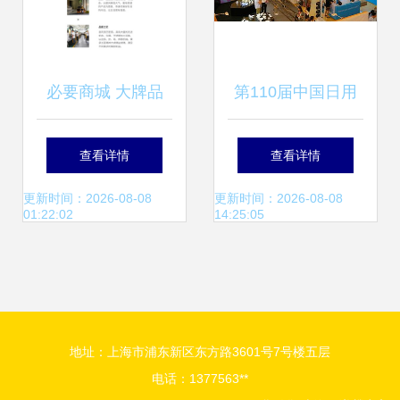
必要商城 大牌品
第110届中国日用
质，工厂价格，重
百货商品交易会 探
查看详情
查看详情
塑日用百货新生态
索日用百货销售新
更新时间：2026-08-08
更新时间：2026-08-08
01:22:02
14:25:05
趋势
地址：上海市浦东新区东方路3601号7号楼五层
电话：1377563**