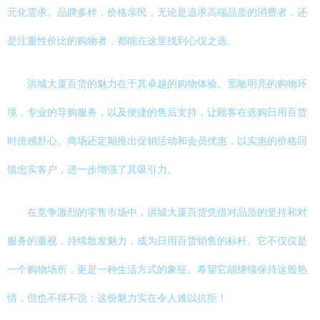
元化需求。品牌多样，价格亲民，无论是追求高端品质的消费者，还
是注重性价比的购物者，都能在这里找到心仪之选。
洪城大厦百货的魅力在于其卓越的购物体验。宽敞明亮的购物环
境，专业的导购服务，以及便捷的售后支持，让顾客在选购日用百货
时倍感舒心。商场还定期推出促销活动和会员优惠，以实惠的价格回
馈忠实客户，进一步增强了其吸引力。
在竞争激烈的零售市场中，洪城大厦百货凭借对品质的坚持和对
服务的重视，持续散发魅力，成为日用百货销售的标杆。它不仅仅是
一个购物场所，更是一种生活方式的象征。希望它能继续保持这股热
情，但也不得不说：这份魅力实在令人难以抗拒！