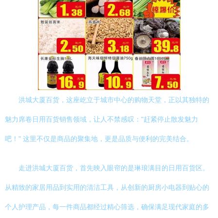
洪城大厦百货，这座屹立于城市中心的购物天堂，正以其独特的
魅力席卷日用百货销售领域，让人不禁感叹："赶紧停止散发魅力
吧！" 这里不仅是商品的聚集地，更是品质与便利的完美结合。
走进洪城大厦百货，首先映入眼帘的是琳琅满目的日用百货区。
从精致的家居用品到实用的清洁工具，从创新的厨房小电器到贴心的
个人护理产品，每一件商品都经过精心筛选，确保满足现代家庭的多