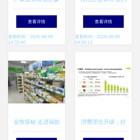
的40g玫瑰花浴花
生活与商机并存
查看详情
查看详情
——神威日用品在
更新时间：2026-08-05
更新时间：2026-08-05
14:33:40
04:00:13
义乌国际商贸城四
区热销
金恪探秘 走进福歆
消费理念升级，好