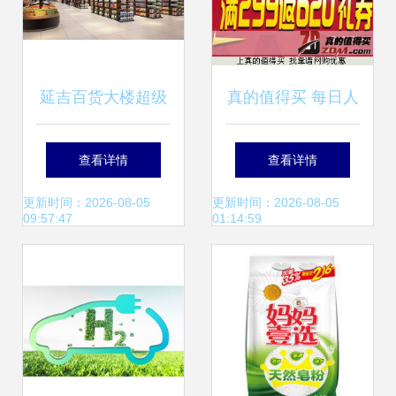
延吉百货大楼超级
真的值得买 每日人
市场 以无微不至的
工精选，网购优惠
查看详情
查看详情
关怀打造日用百货
尽在掌握
更新时间：2026-08-05
更新时间：2026-08-05
09:57:47
01:14:59
销售新体验