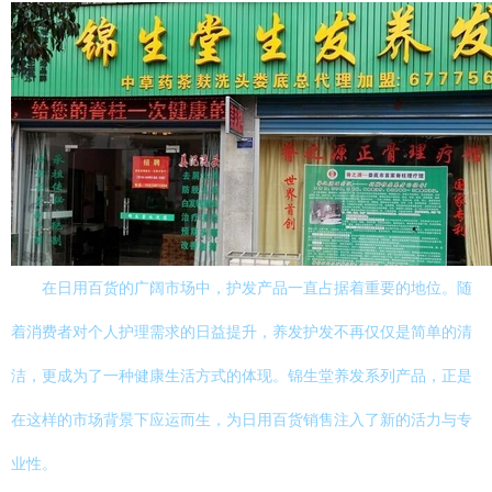
在日用百货的广阔市场中，护发产品一直占据着重要的地位。随
着消费者对个人护理需求的日益提升，养发护发不再仅仅是简单的清
洁，更成为了一种健康生活方式的体现。锦生堂养发系列产品，正是
在这样的市场背景下应运而生，为日用百货销售注入了新的活力与专
业性。