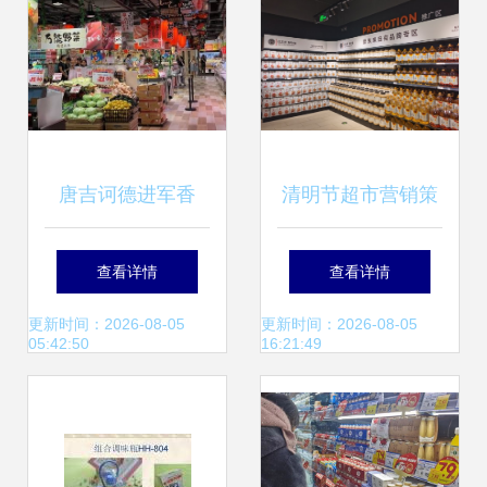
唐吉诃德进军香
清明节超市营销策
港，平价魅力能否
略 聚焦顾客需求，
查看详情
查看详情
征服内地游客？
优化商品组合，提
更新时间：2026-08-05
更新时间：2026-08-05
05:42:50
16:21:49
升水果与日用百货
销售